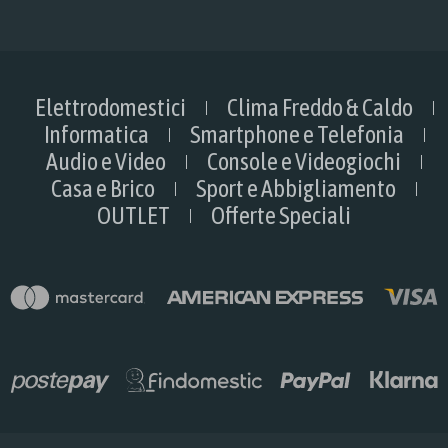
Elettrodomestici
Clima Freddo & Caldo
Informatica
Smartphone e Telefonia
Audio e Video
Console e Videogiochi
Casa e Brico
Sport e Abbigliamento
OUTLET
Offerte Speciali