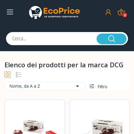
0
Elenco dei prodotti per la marca DCG

Nome, da A a Z
Filtro