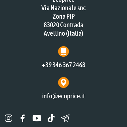
Via Nazionale snc
Zona PIP
83020 Contrada
Avellino (Italia)
+39 346 367 2468
info@ecoprice.it