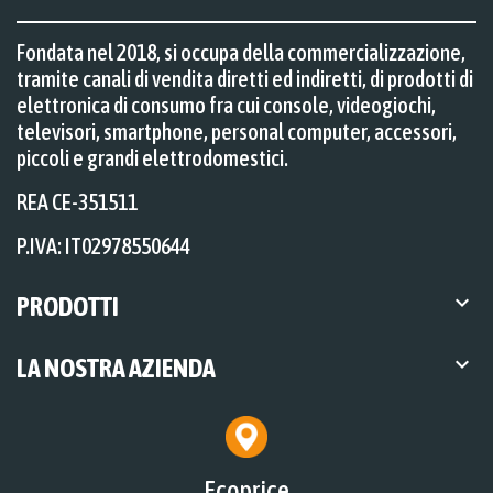
Fondata nel 2018, si occupa della commercializzazione,
tramite canali di vendita diretti ed indiretti, di prodotti di
elettronica di consumo fra cui console, videogiochi,
televisori, smartphone, personal computer, accessori,
piccoli e grandi elettrodomestici.
REA CE-351511
P.IVA: IT02978550644

PRODOTTI

LA NOSTRA AZIENDA
Ecoprice