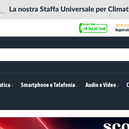
atica
Smartphone e Telefonia
Audio e Video
C