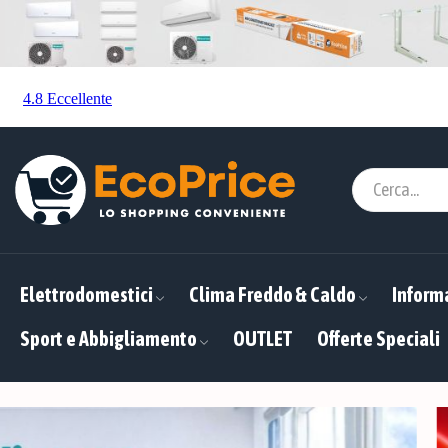
Elettrodomestici
Clima Freddo & Caldo
Inform
Sport e Abbigliamento
OUTLET
Offerte Speciali