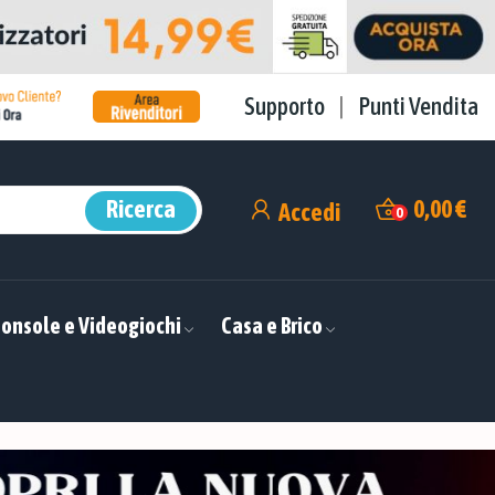
Supporto
|
Punti Vendita
Ricerca
0,00 €
Accedi
0
onsole e Videogiochi
Casa e Brico