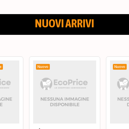
NUOVI ARRIVI
e
Nuovo
Nuovo