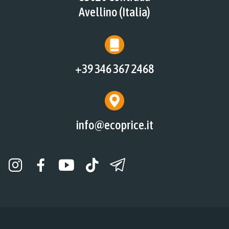
Avellino (Italia)
+39 346 367 2468
info@ecoprice.it