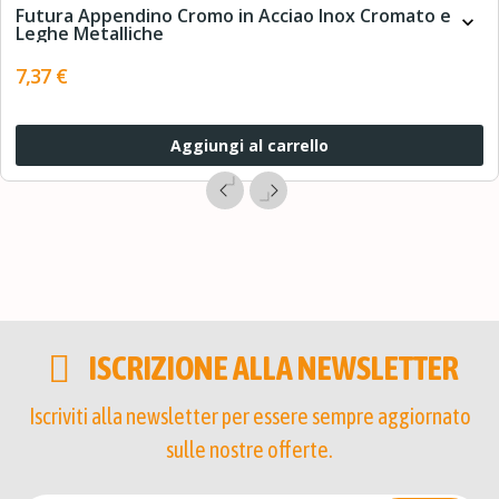
Futura Appendino Cromo in Acciao Inox Cromato e
expand_more
Leghe Metalliche
7,37 €
Aggiungi al carrello
ISCRIZIONE ALLA NEWSLETTER
Iscriviti alla newsletter per essere sempre aggiornato
sulle nostre offerte.