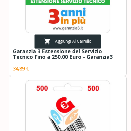

Aggiungi Al Carrello
Garanzia 3 Estensione del Servizio
Tecnico Fino a 250,00 Euro - Garanzia3
34,89 €