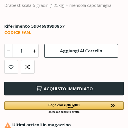
Drabest scala 6 gradini(125kg) + mensola capofamiglia
Riferimento
5904680990857
CODICE EAN:
Aggiungi Al Carrello
ACQUISTO IMMEDIATO

Ultimi articoli in magazzino