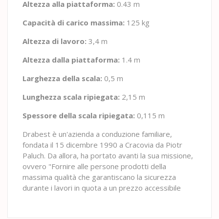
Altezza alla piattaforma:
0.43 m
Capacità di carico massima:
125 kg
Altezza di lavoro:
3,4 m
Altezza dalla piattaforma:
1.4 m
Larghezza della scala:
0,5 m
Lunghezza scala ripiegata:
2,15 m
Spessore della scala ripiegata:
0,115 m
Drabest è un'azienda a conduzione familiare,
fondata il 15 dicembre 1990 a Cracovia da Piotr
Paluch. Da allora, ha portato avanti la sua missione,
ovvero "Fornire alle persone prodotti della
massima qualità che garantiscano la sicurezza
durante i lavori in quota a un prezzo accessibile