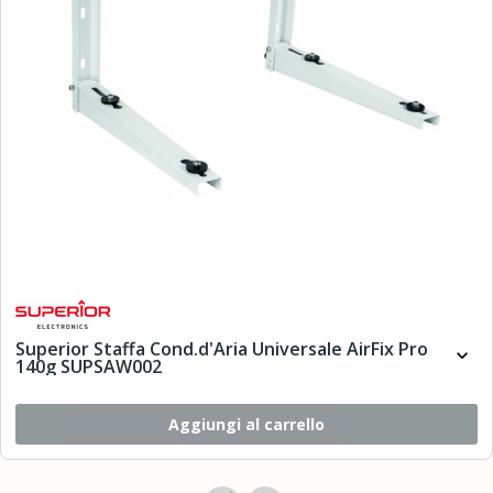
Superior Staffa Cond.d'Aria Universale AirFix Pro
expand_more
140g SUPSAW002
Aggiungi al carrello