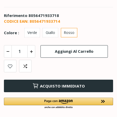
Riferimento
8056471933718
CODICE EAN:
8056471933714
Colore :
Verde
Giallo
Rosso
Aggiungi Al Carrello
ACQUISTO IMMEDIATO