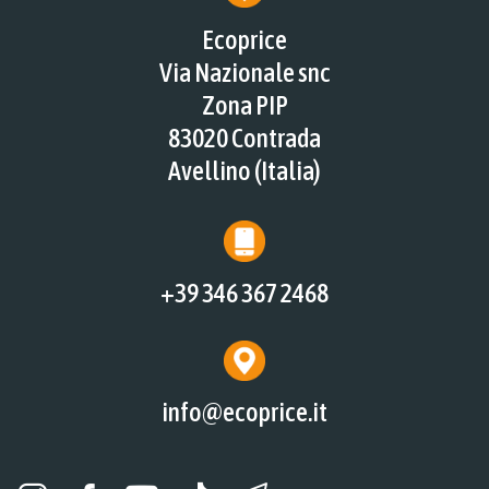
Ecoprice
Via Nazionale snc
Zona PIP
83020 Contrada
Avellino (Italia)
+39 346 367 2468
info@ecoprice.it