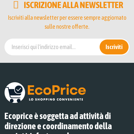
ISCRIZIONE ALLA NEWSLETTER
Iscriviti alla newsletter per essere sempre aggiornato
sulle nostre offerte.
Iscriviti
Ecoprice è soggetta ad attività di
direzione e coordinamento della