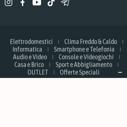
Elettrodomestici
Clima Freddo & Caldo
Informatica
Smartphone e Telefonia
Audio e Video
Console e Videogiochi
Casa e Brico
Sport e Abbigliamento
OUTLET
Offerte Speciali