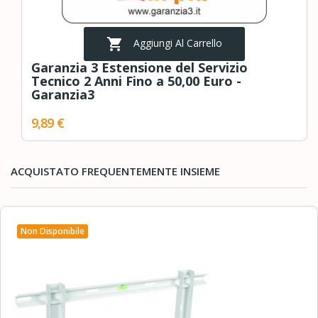

Aggiungi Al Carrello
Garanzia 3 Estensione del Servizio
Tecnico 2 Anni Fino a 50,00 Euro -
Garanzia3
9,89 €
ACQUISTATO FREQUENTEMENTE INSIEME
Non Disponibile