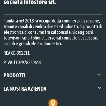
società Infostore srl.
Fondata nel 2018, si occupa della commercializzazione,
tramite canali di vendita diretti ed indiretti, di prodotti di
elettronica di consumo fra cui console, videogiochi,
televisori, smartphone, personal computer, accessori,
piccoli e grandi elettrodomestici.
REA CE-351511
P.IVA: IT02978550644

PRODOTTI

LA NOSTRA AZIENDA