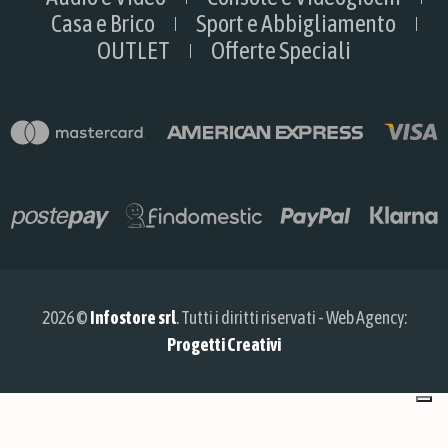
Casa e Brico
Sport e Abbigliamento
OUTLET
Offerte Speciali
2026 ©
Infostore srl
. Tutti i diritti riservati - Web Agency:
Progetti Creativi