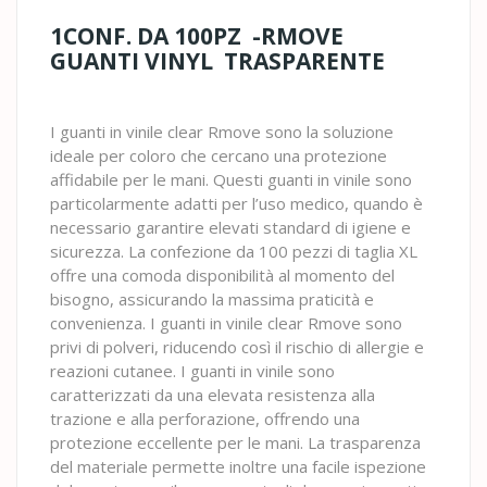
1CONF. DA 100PZ -RMOVE
GUANTI VINYL TRASPARENTE
I guanti in vinile clear Rmove sono la soluzione
ideale per coloro che cercano una protezione
affidabile per le mani. Questi guanti in vinile sono
particolarmente adatti per l’uso medico, quando è
necessario garantire elevati standard di igiene e
sicurezza. La confezione da 100 pezzi di taglia XL
offre una comoda disponibilità al momento del
bisogno, assicurando la massima praticità e
convenienza. I guanti in vinile clear Rmove sono
privi di polveri, riducendo così il rischio di allergie e
reazioni cutanee. I guanti in vinile sono
caratterizzati da una elevata resistenza alla
trazione e alla perforazione, offrendo una
protezione eccellente per le mani. La trasparenza
del materiale permette inoltre una facile ispezione