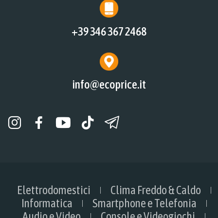
+39 346 367 2468
info@ecoprice.it
Elettrodomestici
Clima Freddo & Caldo
Informatica
Smartphone e Telefonia
Audio e Video
Console e Videogiochi